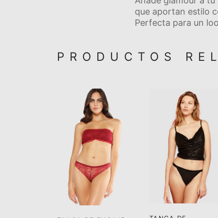
Añade glamour a tu 
que aportan estilo c
Perfecta para un lo
PRODUCTOS RE
TANGA DE