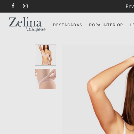
Env
DESTACADAS
ROPA INTERIOR
L