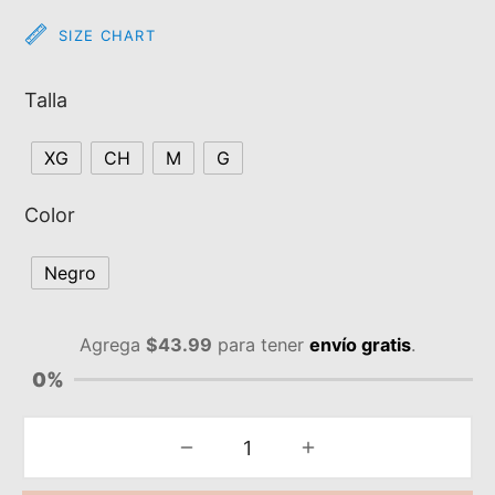
SIZE CHART
Talla
XG
CH
M
G
Color
Negro
Agrega
$
43.99
para tener
envío gratis
.
0%