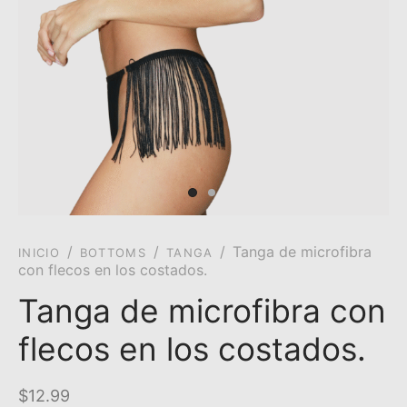
/
/
/
Tanga de microfibra
INICIO
BOTTOMS
TANGA
con flecos en los costados.
Tanga de microfibra con
flecos en los costados.
$
12.99