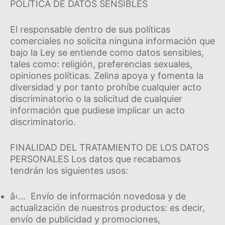
POLíTICA DE DATOS SENSIBLES
El responsable dentro de sus polí­ticas
comerciales no solicita ninguna información que
bajo la Ley se entiende como datos sensibles,
tales como: religión, preferencias sexuales,
opiniones polí­ticas. Zelina apoya y fomenta la
diversidad y por tanto prohí­be cualquier acto
discriminatorio o la solicitud de cualquier
información que pudiese implicar un acto
discriminatorio.
FINALIDAD DEL TRATAMIENTO DE LOS DATOS
PERSONALES Los datos que recabamos
tendrán los siguientes usos:
â‹… Enví­o de información novedosa y de
actualización de nuestros productos: es decir,
enví­o de publicidad y promociones,