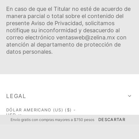
En caso de que el Titular no esté de acuerdo de
manera parcial o total sobre el contenido del
presente Aviso de Privacidad, solicitamos
notifique su inconformidad y desacuerdo al
correo electrónico ventasweb@zelina.mx con
atención al departamento de protección de
datos personales.
LEGAL
DÓLAR AMERICANO (US) ($) -
USD
DESCARTAR
Enví­o gratis con compras mayores a $750 pesos
¿Qué quieres hoy?