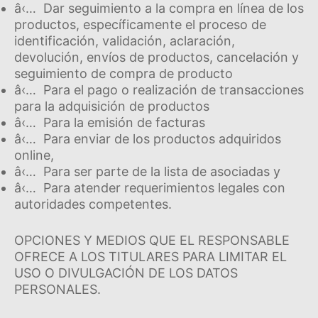
â‹… Dar seguimiento a la compra en lí­nea de los
productos, especí­ficamente el proceso de
identificación, validación, aclaración,
devolución, enví­os de productos, cancelación y
seguimiento de compra de producto
â‹… Para el pago o realización de transacciones
para la adquisición de productos
â‹… Para la emisión de facturas
â‹… Para enviar de los productos adquiridos
online,
â‹… Para ser parte de la lista de asociadas y
â‹… Para atender requerimientos legales con
autoridades competentes.
OPCIONES Y MEDIOS QUE EL RESPONSABLE
OFRECE A LOS TITULARES PARA LIMITAR EL
USO O DIVULGACIÓN DE LOS DATOS
PERSONALES.