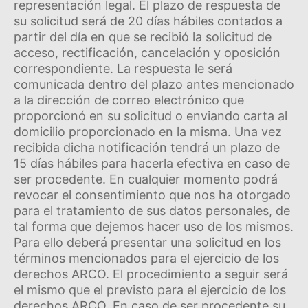
representación legal. El plazo de respuesta de
su solicitud será de 20 dí­as hábiles contados a
partir del dí­a en que se recibió la solicitud de
acceso, rectificación, cancelación y oposición
correspondiente. La respuesta le será
comunicada dentro del plazo antes mencionado
a la dirección de correo electrónico que
proporcionó en su solicitud o enviando carta al
domicilio proporcionado en la misma. Una vez
recibida dicha notificación tendrá un plazo de
15 dí­as hábiles para hacerla efectiva en caso de
ser procedente. En cualquier momento podrá
revocar el consentimiento que nos ha otorgado
para el tratamiento de sus datos personales, de
tal forma que dejemos hacer uso de los mismos.
Para ello deberá presentar una solicitud en los
términos mencionados para el ejercicio de los
derechos ARCO. El procedimiento a seguir será
el mismo que el previsto para el ejercicio de los
derechos ARCO. En caso de ser procedente su