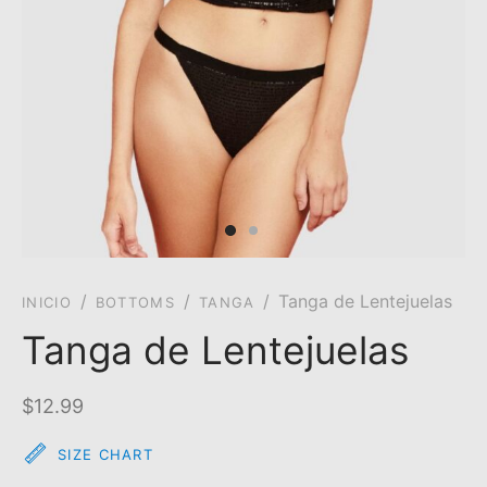
/
/
/
Tanga de Lentejuelas
INICIO
BOTTOMS
TANGA
Tanga de Lentejuelas
$
12.99
SIZE CHART