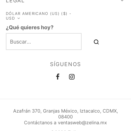
LEGAL
DÓLAR AMERICANO (US) ($) -
USD
¿Qué quieres hoy?
SÍGUENOS
Azafrán 370, Granjas México, Iztacalco, CDMX,
08400
Contáctanos a ventasweb@zelina.mx