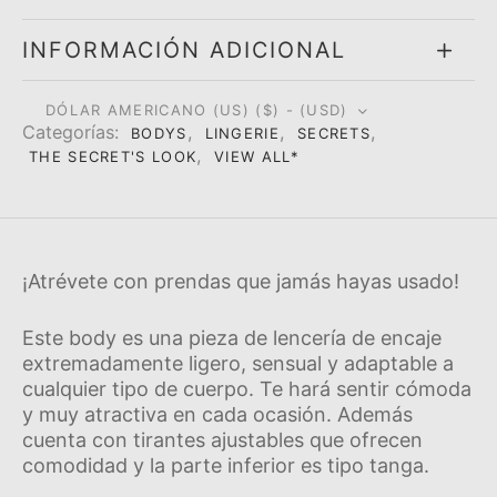
INFORMACIÓN ADICIONAL
DÓLAR AMERICANO (US) ($) - (USD)
Categorí­as:
,
,
,
BODYS
LINGERIE
SECRETS
,
THE SECRET'S LOOK
VIEW ALL*
¡Atrévete con prendas que jamás hayas usado!
Este body es una pieza de lencerí­a de encaje
extremadamente ligero, sensual y adaptable a
cualquier tipo de cuerpo. Te hará sentir cómoda
y muy atractiva en cada ocasión.
Además
cuenta con tirantes ajustables que ofrecen
comodidad y la parte inferior es tipo tanga.