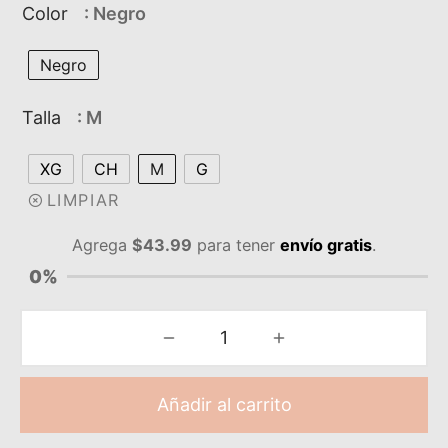
Color
: Negro
Negro
Talla
: M
XG
CH
M
G
LIMPIAR
Agrega
$
43.99
para tener
envío gratis
.
0%
Añadir al carrito