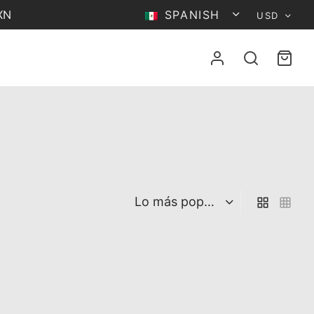
MXN
SPANISH
USD