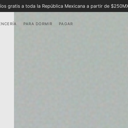
íos gratis a toda la República Mexicana a partir de $250
ENCERÍ­A
PARA DORMIR
PAGAR