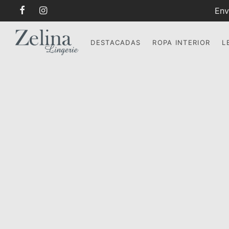
Env
DESTACADAS
ROPA INTERIOR
L